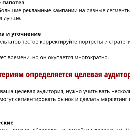
 гипотез
большие рекламные кампании на разные сегменты 
я лучше.
ка и уточнение
ультатов тестов корректируйте портреты и стратег
ует времени, но он окупается многократно.
териям определяется целевая аудито
 ваша целевая аудитория, нужно учитывать нескол
могут сегментировать рынок и сделать маркетинг
ские