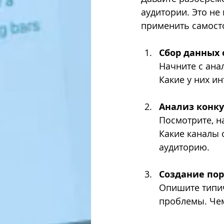
аудитории. Это не
применить самост
Сбор данных 
Начните с анал
Какие у них ин
Анализ конк
Посмотрите, н
Какие каналы 
аудиторию.
Создание пор
Опишите типичн
проблемы. Чем