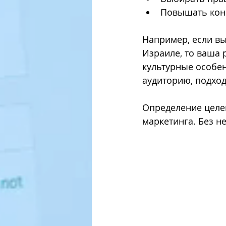
Повышать конв
Например, если вы
Израиле, то ваша 
культурные особен
аудиторию, подход
Определение целев
маркетинга. Без не