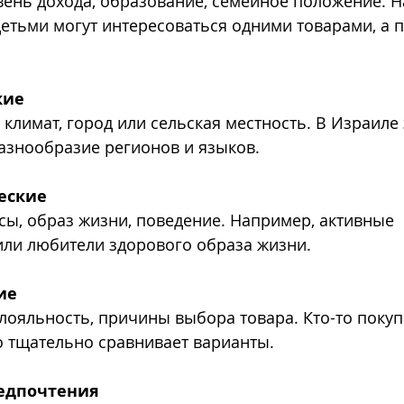
етьми могут интересоваться одними товарами, а п
кие
азнообразие регионов и языков.
еские
или любители здорового образа жизни.
ие
то тщательно сравнивает варианты.
едпочтения