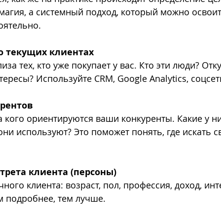
 магия, а системный подход, который можно освоит
оятельно.
о текущих клиентах
иза тех, кто уже покупает у вас. Кто эти люди? Отк
тересы? Используйте CRM, Google Analytics, соцсет
урентов
а кого ориентируются ваши конкуренты. Какие у ни
они используют? Это поможет понять, где искать с
трета клиента (персоны)
ого клиента: возраст, пол, профессия, доход, инт
 подробнее, тем лучше.