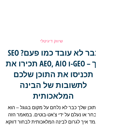
שיווק דיגיטלי
SEO כבר לא עובד כמו פעם?
תכירו את AEO, AIO ו-GEO – כך
תכניסו את התוכן שלכם
לתשובות של הבינה
המלאכותית
התוכן שלך כבר לא נלחם על מקום בגוגל – הוא
נבחר או נעלם על ידי צ'אט-בוטים. במאמר הזה
תלמד איך לגרום לבינה המלאכותית לבחור דווקא