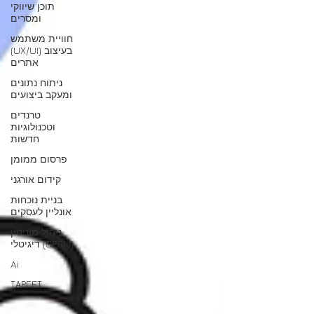
תוכן שיווקי
ומסרים
חוויית משתמש
(UX/UI) בעיצוב
אתרים
ניתוח נתונים
ומעקב ביצועים
טרנדים
וטכנולוגיות
חדשות
פרסום ממומן
קידום אורגני
בניית נוכחות
אונליין לעסקים
ניהול מוניטין
דיגיטלי (SERM)
Ai
ТАРГЕТ