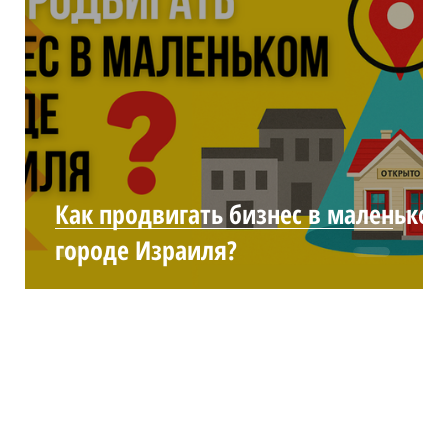
Как продвигать бизнес в маленьком
городе Израиля?