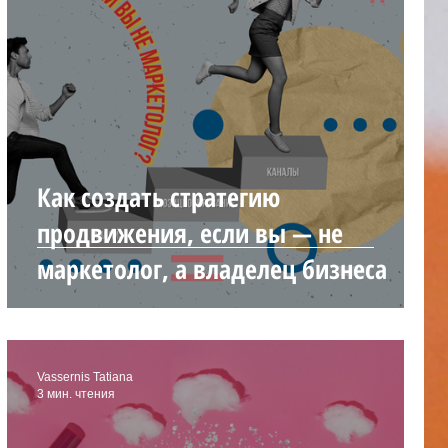
אסטרטגיות שיווק
שיווק דיגיטלי
Как создать стратегию
продвижения, если вы — не
маркетолог, а владелец бизнеса
Vassernis Tatiana
3 мин. чтения