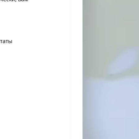
ьтаты