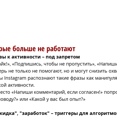
рые больше не работают
вы к активности – под запретом
йк!», «Подпишись, чтобы не пропустить», «Напиши
рь не только не помогают, но и могут снизить охв
ы Instagram распознают такие фразы как манипул
кой активности.
есто «Напиши комментарий, если согласен!» попр
поводу?» или «Какой у вас был опыт?»
"скидка", "заработок" – триггеры для алгоритм