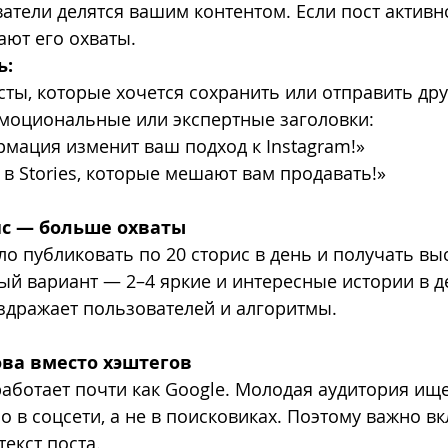
атели делятся вашим контентом. Если пост активн
ют его охваты.
ь:
сты, которые хочется сохранить или отправить дру
моциональные или экспертные заголовки:
рмация изменит ваш подход к Instagram!»
 в Stories, которые мешают вам продавать!»
ис — больше охваты
 публиковать по 20 сторис в день и получать выс
й вариант — 2–4 яркие и интересные истории в д
здражает пользователей и алгоритмы.
ова вместо хэштегов
работает почти как Google. Молодая аудитория ище
в соцсети, а не в поисковиках. Поэтому важно вк
екст поста.