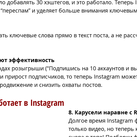
 добавлять 30 хэштегов, и это работало. Теперь I
 “переспам” и уделяет больше внимания ключевым
ть ключевые слова прямо в текст поста, а не расс
ряют эффективность
годах розыгрыши ("Подпишись на 10 аккаунтов и в
ли прирост подписчиков, то теперь Instagram може
продвижение и снизить охваты постов.
ботает в Instagram
8. Карусели наравне с R
Долгое время Instagram 
только видео, но теперь 