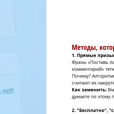
Методы, кото
1. Прямые призы
Фразы «Поставь ла
комментарий» тепе
Почему?
Алгоритм
считают их накрут
Как заменить:
 Вм
думаете по этому 
2. "Бесплатно", 