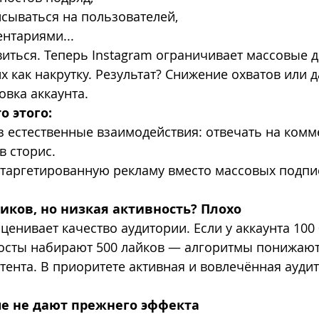
сываться на пользователей,
нтариями...
иться. Теперь Instagram ограничивает массовые д
х как накрутку. Результат? Снижение охватов или д
вка аккаунта.
о этого:
з естественные взаимодействия: отвечать на комм
в сторис.
таргетированную рекламу вместо массовых подпи
иков, но низкая активность? Плохо
ценивает качество аудитории. Если у аккаунта 100 
посты набирают 500 лайков — алгоритмы понижают
ента. В приоритете активная и вовлечённая ауди
ше не дают прежнего эффекта