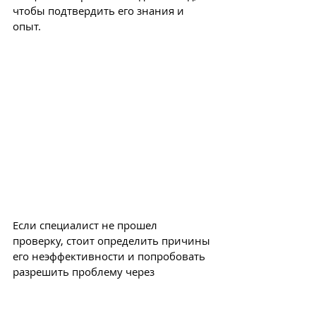
чтобы подтвердить его знания и 
опыт.
Если специалист не прошел 
проверку, стоит определить причины 
его неэффективности и попробовать 
разрешить проблему через 
сотрудничество и диалог, прежде чем 
рассматривать увольнение.