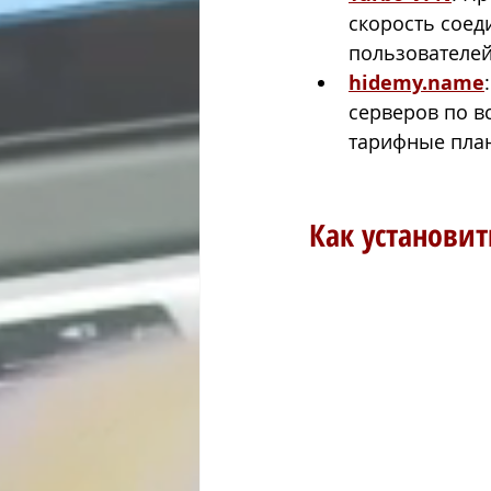
скорость соед
пользователей
hidemy.name
серверов по в
тарифные пла
Как установит