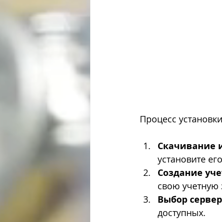
Процесс установки
Скачивание и
установите его
Создание уче
свою учетную 
Выбор серве
доступных.