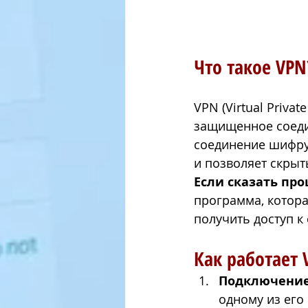
Что такое VPN
VPN (Virtual Privat
защищенное соеди
соединение шифруе
и позволяет скрыт
Если сказать про
программа, котора
получить доступ к
Как работает 
Подключение
одному из его 