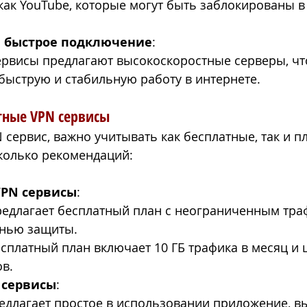
 как YouTube, которые могут быть заблокированы в
и быстрое подключение
:
рвисы предлагают высокоскоростные серверы, чт
быструю и стабильную работу в интернете.
тные VPN сервисы
 сервис, важно учитывать как бесплатные, так и п
колько рекомендаций:
VPN сервисы
:
редлагает бесплатный план с неограниченным тра
енью защиты.
есплатный план включает 10 ГБ трафика в месяц и
в.
 сервисы
:
редлагает простое в использовании приложение, в