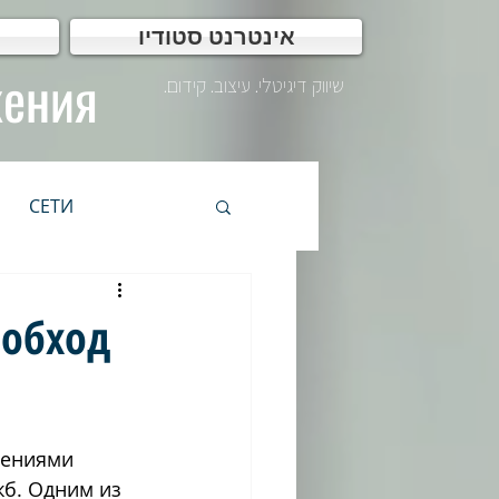
אינטרנט סטודיו
жения
שיווק דיגיטלי. עיצוב. קידום.
СЕТИ
WEB Дизайн
 обход
IP
אתרים
чениями 
שיווק דיגיטלי
ש
б. Одним из 