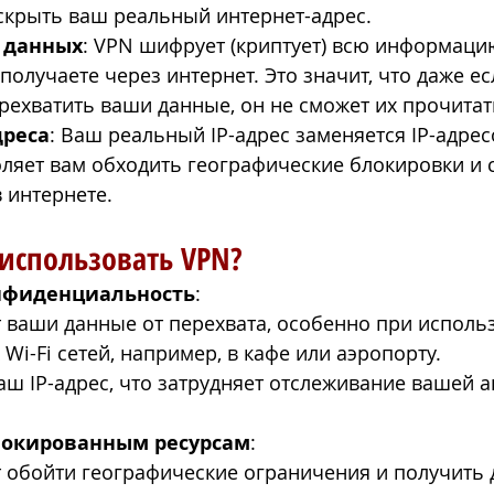
скрыть ваш реальный интернет-адрес.
 данных
: VPN шифрует (криптует) всю информаци
получаете через интернет. Это значит, что даже есл
рехватить ваши данные, он не сможет их прочитат
дреса
: Ваш реальный IP-адрес заменяется IP-адрес
оляет вам обходить географические блокировки и 
 интернете.
 использовать VPN?
нфиденциальность
:
ваши данные от перехвата, особенно при исполь
Wi-Fi сетей, например, в кафе или аэропорту.
аш IP-адрес, что затрудняет отслеживание вашей а
локированным ресурсам
:
 обойти географические ограничения и получить д