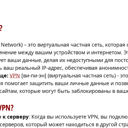
?
e Network) – это виртуальная частная сеть, которая 
нение между вашим устройством и интернетом. Э
т ваши данные, делая их недоступными для посто
ь ваш реальный IP-адрес, обеспечивая анонимност
ще: 
VPN
 [ви-пи-эн] (виртуальная частная сеть) - э
я помогает защитить ваши личные данные и позв
 сайтам, которые могут быть заблокированы в ваш
VPN?
 к серверу
: Когда вы используете VPN, вы подклю
серверов, который может находиться в другой стра