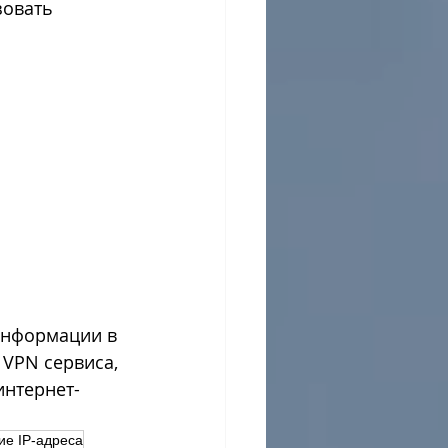
зовать 
информации в 
 VPN сервиса, 
интернет-
ие IP-адреса