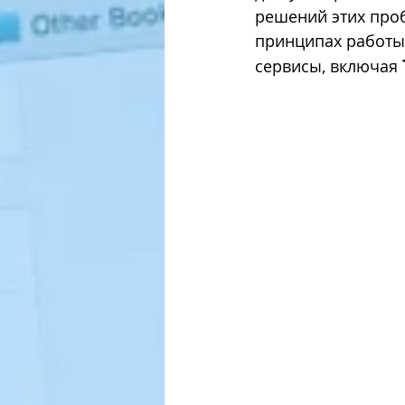
решений этих проб
принципах работы
פי פייסבוק
אסטרטגיות שיווק
сервисы, включая 
אופטימיזציה להגדלת מכירות