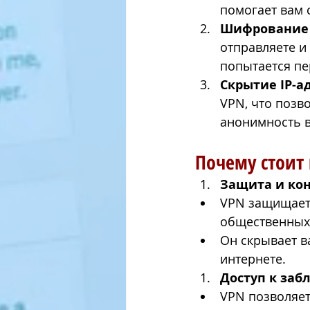
помогает вам 
Шифрование
отправляете и 
попытается пе
Скрытие IP-а
VPN, что позв
анонимность в
Почему стоит
Защита и ко
VPN защищает 
общественных 
Он скрывает в
интернете.
Доступ к заб
VPN позволяет