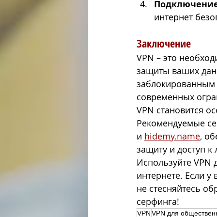
Подключени
интернет безо
Заключение
VPN – это необход
защиты ваших данн
заблокированным р
современных огра
VPN становится ос
Рекомендуемые сер
и 
hidemy.name
, о
защиту и доступ к
Используйте VPN д
интернете. Если у
не стесняйтесь об
серфинга! 
VPN
VPN для общественн