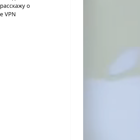
расскажу о 
е VPN 