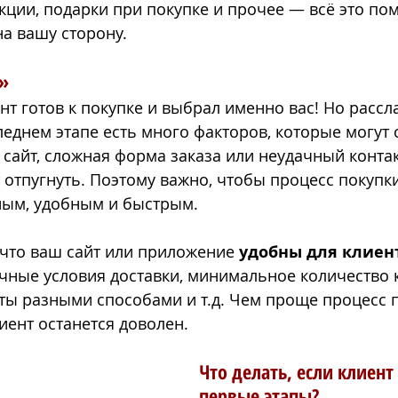
акции, подарки при покупке и прочее — всё это по
на вашу сторону.
» 
нт готов к покупке и выбрал именно вас! Но рассл
леднем этапе есть много факторов, которые могут 
 сайт, сложная форма заказа или неудачный контак
отпугнуть. Поэтому важно, чтобы процесс покупк
ным, удобным и быстрым.
, что ваш сайт или приложение 
удобны для клиен
чные условия доставки, минимальное количество к
ы разными способами и т.д. Чем проще процесс п
иент останется доволен.
Что делать, если клиент
первые этапы?