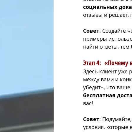
социальных дока
отзывы и решает, г
Совет
: Создайте 
примеры использов
найти ответы, тем
Этап 4:  
«Почему в
Здесь клиент уже 
между вами и конк
убедить, что ваше
бесплатная дост
вас!
Совет
: Подумайте
условия, которые 