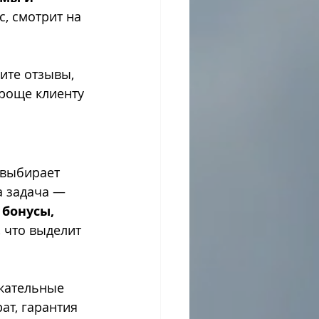
с, смотрит на 
ите отзывы, 
роще клиенту 
 выбирает 
а задача — 
 бонусы, 
, что выделит 
екательные 
ат, гарантия 