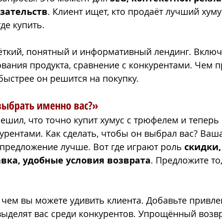
зательств
. Клиент ищет, кто продаёт лучший хуму
де купить.
чёткий, понятный и информативный лендинг. Включ
ания продукта, сравнение с конкурентами. Чем п
 быстрее он решится на покупку.
ыбрать именно вас?»
решил, что точно купит хумус с трюфелем и теперь
урентами. Как сделать, чтобы он выбрал вас? Ваш
 предложение лучше. Вот где играют роль 
скидки,
авка, удобные условия возврата
. Предложите то
, чем вы можете удивить клиента. Добавьте привл
выделят вас среди конкурентов. Упрощённый возвр