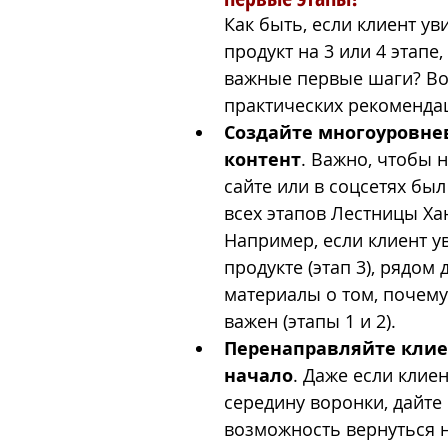
Как быть, если клиент ув
продукт на 3 или 4 этапе,
важные первые шаги? Во
практических рекоменда
Создайте многоуровне
контент
. Важно, чтобы 
сайте или в соцсетях был
всех этапов Лестницы Хан
Например, если клиент ув
продукте (этап 3), рядом
материалы о том, почему 
важен (этапы 1 и 2).
Перенаправляйте клие
начало
. Даже если клиен
середину воронки, дайте 
возможность вернуться н