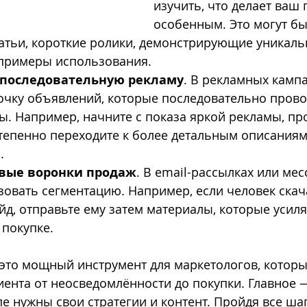
изучить, что делает ваш 
особенным. Это могут бы
атьи, короткие ролики, демонстрирующие уникаль
 примеры использования.
 последовательную рекламу
. В рекламных камп
очку объявлений, которые последовательно прово
пы. Например, начните с показа яркой рекламы, п
степенно переходите к более детальным описаниям
.
вые воронки продаж
. В email-рассылках или ме
овать сегментацию. Например, если человек скач
йд, отправьте ему затем материалы, которые усиля
 покупке.
это мощный инструмент для маркетологов, которы
иента от неосведомлённости до покупки. Главное 
пе нужны свои стратегии и контент. Пройдя все ша