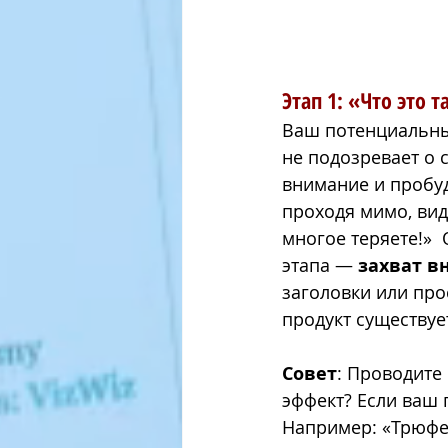
Этап 1: «Что это т
Ваш потенциальный
не подозревает о 
внимание и пробуд
проходя мимо, вид
многое теряете!»  
этапа — 
захват в
заголовки или про
продукт существуе
Совет
: Проводите 
эффект? Если ваш 
Например: «Трюфе