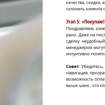
качества, скидки, 
склонить клиента 
Этап 5: «Покупаю!
Поздравляем, клие
рано. Даже на пос
сделку: неудобный
менеджером могут 
интуитивно понят
Совет
: Убедитесь
навигация, прозра
возможность оплат
выше шанс, что кл