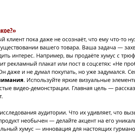
акое?»
 клиент пока даже не осознаёт, что ему что-то ну
существовании вашего товара. Ваша задача — захв
ить интерес. Например, вы продаёте хумус с трюф
ит рекламный плакат или пост в соцсетях: «Не про
Он даже и не думал покупать, но уже задумался. Се
нимания
. Используйте яркие визуальные элемент
стые видео-демонстрации. Главная цель — рассказа
т.
исследования аудитории. Что их удивляет, что выз
продукт необычен — делайте акцент на его уникал
льный хумус — инновация для настоящих гурмано