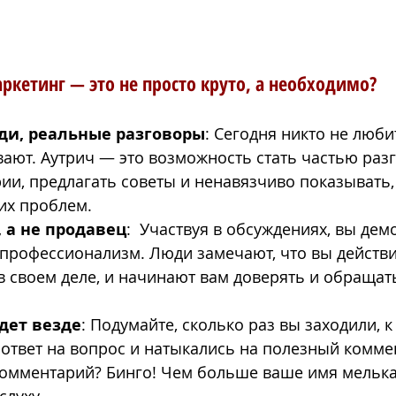
ркетинг — это не просто круто, а необходимо?
ди, реальные разговоры
: Сегодня никто не любит
вают. Аутрич — это возможность стать частью раз
ии, предлагать советы и ненавязчиво показывать, 
их проблем.
, а не продавец
:  Участвуя в обсуждениях, вы дем
 профессионализм. Люди замечают, что вы действ
в своем деле, и начинают вам доверять и обращать
дет везде
: Подумайте, сколько раз вы заходили, к
 ответ на вопрос и натыкались на полезный коммен
комментарий? Бинго! Чем больше ваше имя мелькает