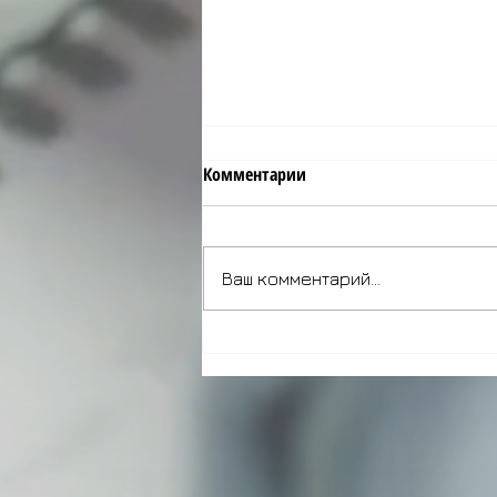
Комментарии
Ваш комментарий...
Микромаркетинг и
персонализация: Почему 2024
— их год?