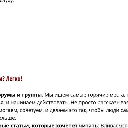
слуху.
? Легко!
орумы и группы
: Мы ищем самые горячие места, г
я, и начинаем действовать. Не просто рассказыва
могаем, советуем, и делаем это так, чтобы люди са
больше.
ые статьи, которые хочется читать
: Вливаемся