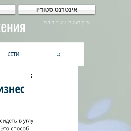
אינטרנט סטודיו
жения
שיווק דיגיטלי. עיצוב. קידום.
СЕТИ
WEB Дизайн
изнес
IP
אתרים
сидеть в углу 
שיווק דיגיטלי
ש
 Это способ 