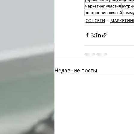
маркетинг участия
аутри
построение связей
комм
СОЦСЕТИ
МАРКЕТИН
Недавние посты