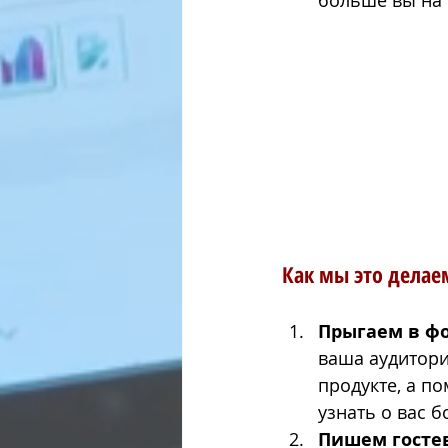
больше вы на 
Как мы это делаем
Прыгаем в ф
ваша аудитори
продукте, а по
узнать о вас 
Пишем гостев