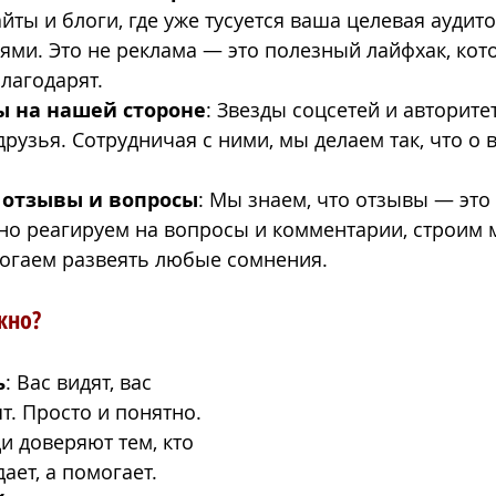
ты и блоги, где уже тусуется ваша целевая аудито
ями. Это не реклама — это полезный лайфхак, кот
благодарят.
 на нашей стороне
: Звезды соцсетей и авторите
рузья. Сотрудничая с ними, мы делаем так, что о в
 отзывы и вопросы
: Мы знаем, что отзывы — это 
но реагируем на вопросы и комментарии, строим 
огаем развеять любые сомнения.
жно?
ь
: Вас видят, вас 
ят. Просто и понятно.
и доверяют тем, кто 
ает, а помогает.