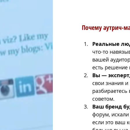
Почему аутрич-ма
Реальные лю
что-то навязы
вашей аудитор
есть решение 
Вы — эксперт
свои знания и
разбираетесь 
советом.
Ваш бренд бу
форум, искали
если это ваш 