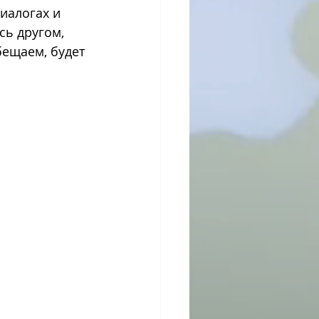
иалогах и 
сь другом, 
бещаем, будет 