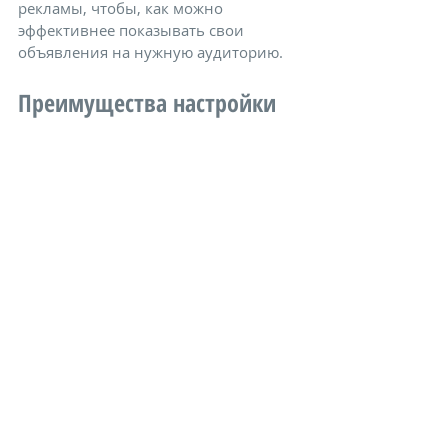
рекламы, чтобы, как можно 
эффективнее показывать свои 
объявления на нужную аудиторию.
Преимущества настройки
При верных показателях 
таргетированная реклама будет 
эффективна: